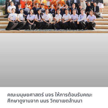
คณะมนุษยศาสตร์ มจร ให้การต้อนรับคณะ
ศึกษาดูงานจาก มมร วิทยาเขตล้านนา