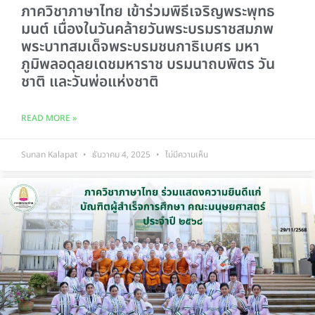
ภาควิชาภาษาไทย เข้าร่วมพิธีเจริญพระพุทธ
มนต์ เนื่องในวันคล้ายวันพระบรมราชสมภพ
พระบาทสมเด็จพระบรมชนกาธิเบศร มหา
ภูมิพลอดุลยเดชมหาราช บรมนาถบพิตร วัน
ชาติ และวันพ่อแห่งชาติ
READ MORE »
Sunan Kalapat
ธันวาคม 4, 2025
ไม่มีความเห็น