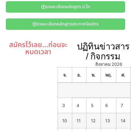
รายละเอียดหลักสูตร ป.โท
รายละเอียดหลักสูตรประกาศนียบัตร
สมัครไว้เลย...ก่อนจะ
ปฏิทินข่าวสาร
หมดเวลา
/ กิจกรรม
สิงหาคม 2026
จ.
อ.
พ.
พฤ.
ศ.
3
4
5
6
7
10
11
12
13
14