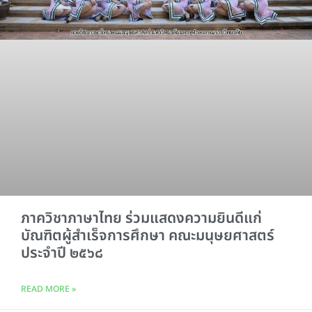
ภาควิชาภาษาไทย ร่วมแสดงความยินดีแก่
บัณฑิตผู้สำเร็จการศึกษา คณะมนุษยศาสตร์
ประจำปี ๒๕๖๘
READ MORE »