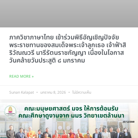
ภาควิชาภาษาไทย เข้าร่วมพิธีอัญเชิญปัจจัย
พระราชทานของสมเด็จพระเจ้าลูกเธอ เจ้าฟ้าสิ
ริวัณณวรี นารีรัตนราชกัญญา เนื่องในโอกาส
วันคล้ายวันประสูติ ๘ มกราคม
READ MORE »
Sunan Kalapat
มกราคม 8, 2026
ไม่มีความเห็น