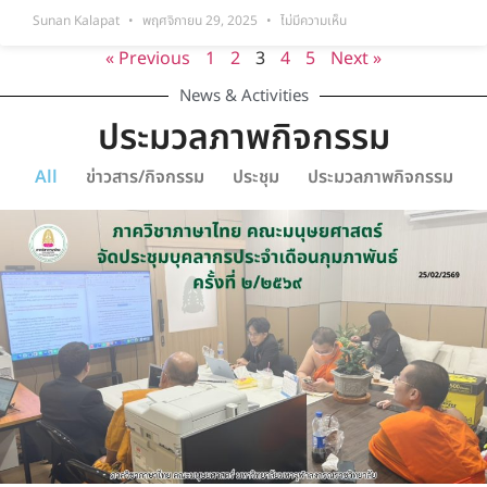
Sunan Kalapat
พฤศจิกายน 29, 2025
ไม่มีความเห็น
« Previous
1
2
3
4
5
Next »
News & Activities
ประมวลภาพกิจกรรม
All
ข่าวสาร/กิจกรรม
ประชุม
ประมวลภาพกิจกรรม