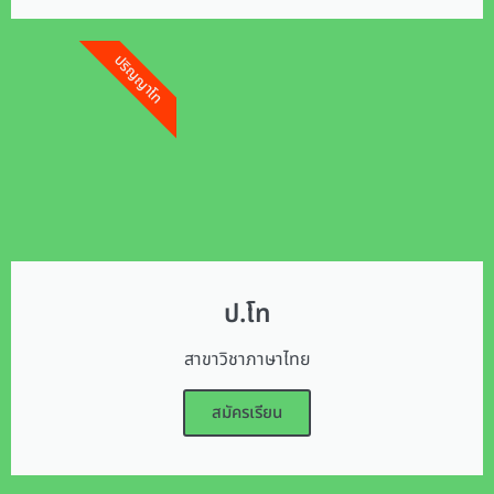
ปริญญาโท
ป.โท
สาขาวิชาภาษาไทย
สมัครเรียน