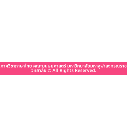
ภาควิชาภาษาไทย คณะมนุษยศาสตร์ มหาวิทยาลัยมหาจุฬาลงกรณราช
วิทยาลัย © All Rights Reserved.