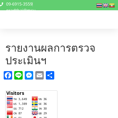
09-6915-3559
gradthai@mcu
.ac.th
รายงานผลการตรวจ
ประเมินฯ
Facebook
Line
Messenger
Email
Share