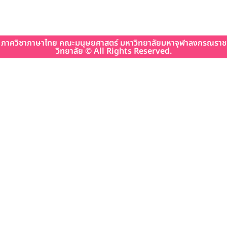
ภาควิชาภาษาไทย คณะมนุษยศาสตร์ มหาวิทยาลัยมหาจุฬาลงกรณราช
วิทยาลัย © All Rights Reserved.