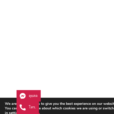
คุยสด
We are using cookies to give you the best experience on our websit
โทร.
You can find out more about which cookies we are using or switch
in
settings
.