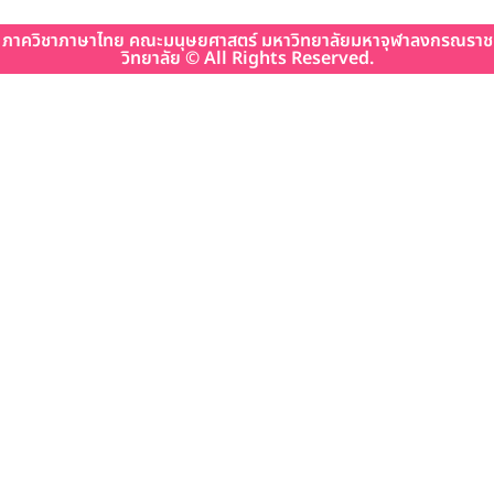
ภาควิชาภาษาไทย คณะมนุษยศาสตร์ มหาวิทยาลัยมหาจุฬาลงกรณราช
วิทยาลัย © All Rights Reserved.